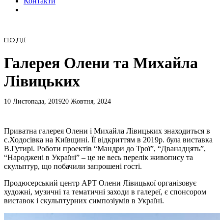
Контакти
ПОДІЇ
Галерея Олени та Михайла
Лівицьких
10 Листопада, 2019
20 Жовтня, 2024
Приватна галерея Олени і Михайла Лівицьких знаходиться в
с.Ходосівка на Київщині. Її відкриттям в 2019р. була виставка
В.Гутирі. Роботи проектів “Мандри до Трої”, “Дванадцять”,
“Народжені в Україні” – це не весь перелік живопису та
скульптур, що побачили запрошені гості.
Продюсерський центр АРТ Олени Лівицької організовує
художні, музичні та тематичні заходи в галереї, є спонсором
виставок і скульптурних симпозіумів в Україні.