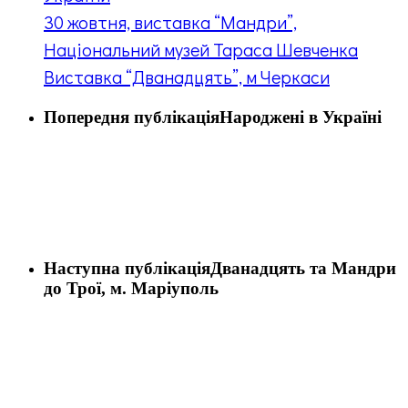
30 жовтня, виставка “Мандри”,
Національний музей Тараса Шевченка
Виставка “Дванадцять”, м Черкаси
Попередня публікація
Народжені в Україні
Наступна публікація
Дванадцять та Мандри
до Трої, м. Маріуполь