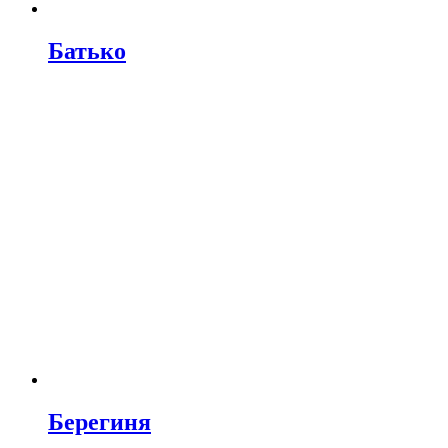
Батько
Берегиня