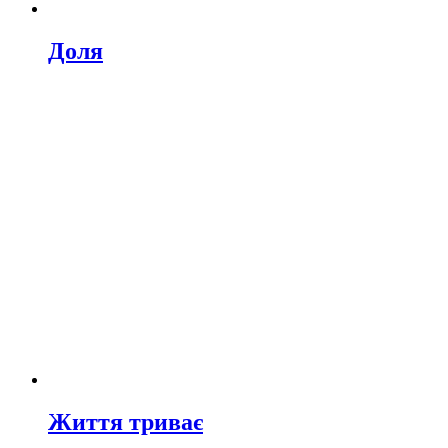
Доля
Життя триває