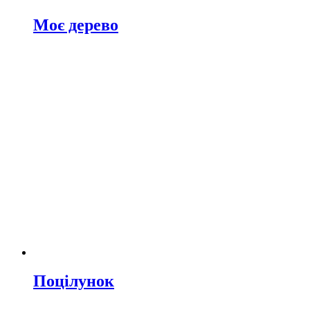
Моє дерево
Поцілунок