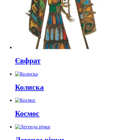
Євфрат
Колиска
Космос