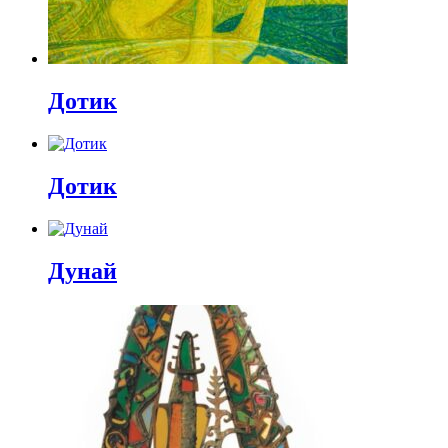
Дотик
Дотик
Дунай