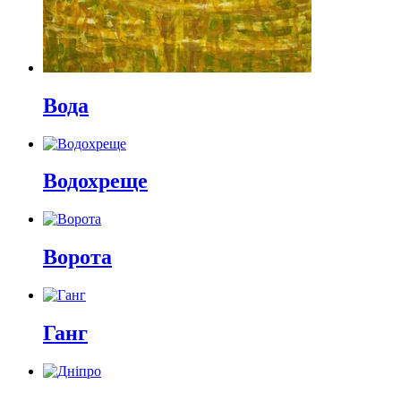
Вода
Водохреще
Ворота
Ганг