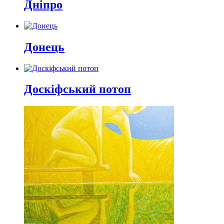
Дніпро
Донець
Доскіфський потоп