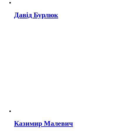
Давід Бурлюк
Казимир Малевич