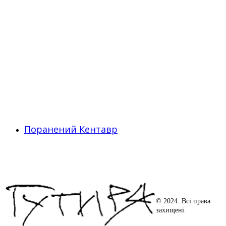
Поранений Кентавр
© 2024. Всі права
захищені.