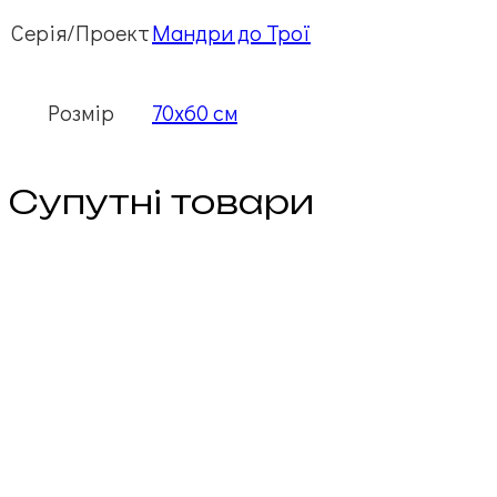
Серія/Проект
Мандри до Трої
Розмір
70х60 см
Супутні товари