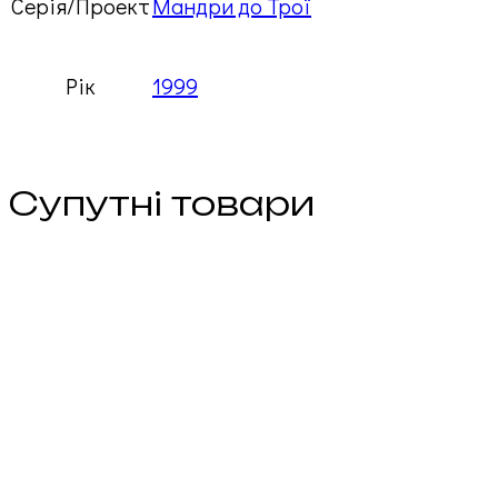
Серія/Проект
Мандри до Трої
Рік
1999
Супутні товари