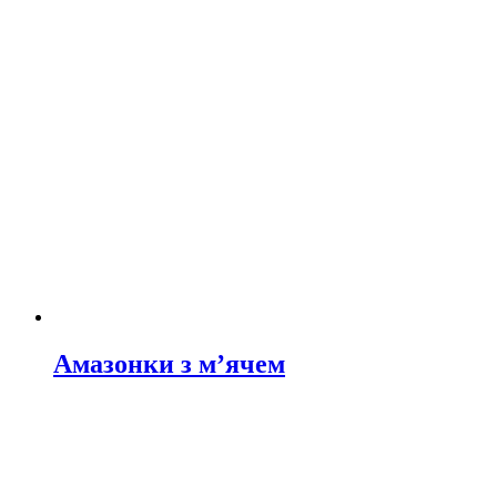
Амазонки з м’ячем