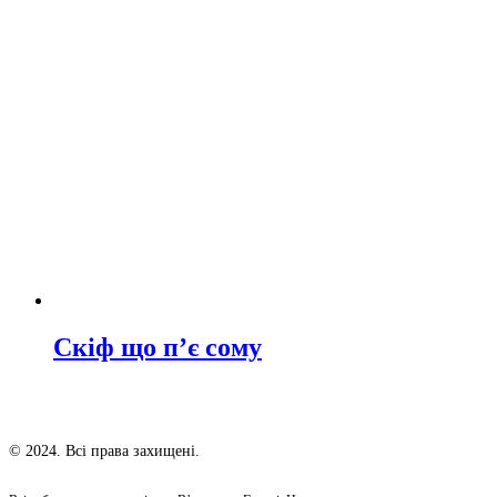
Скіф що п’є сому
© 2024. Всі права захищені.