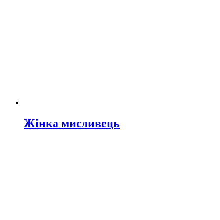
Жінка мисливець