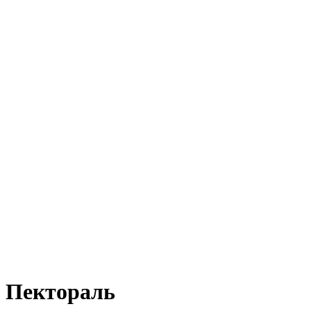
Пектораль