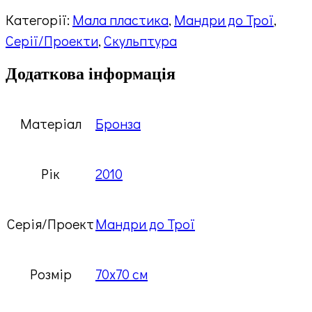
Категорії:
Мала пластика
,
Мандри до Трої
,
Серії/Проекти
,
Скульптура
Додаткова інформація
Матеріал
Бронза
Рік
2010
Серія/Проект
Мандри до Трої
Розмір
70х70 см