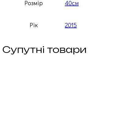
Розмір
40см
Рік
2015
Супутні товари