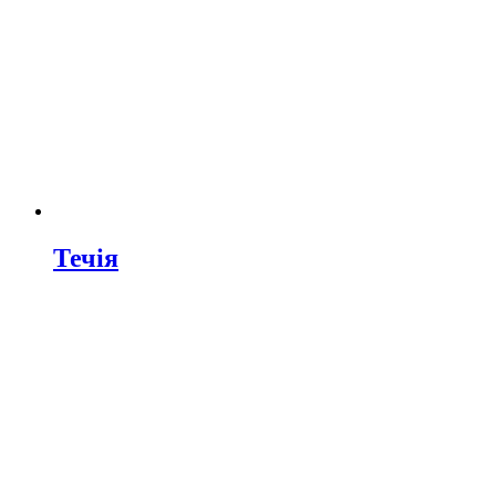
Течія