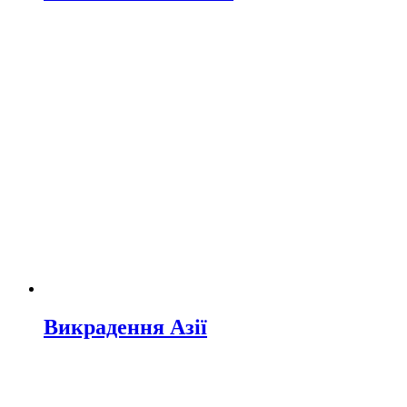
Викрадення Азії