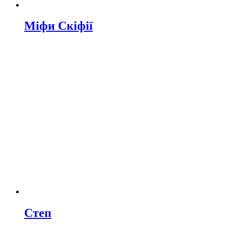
Міфи Скіфії
Степ