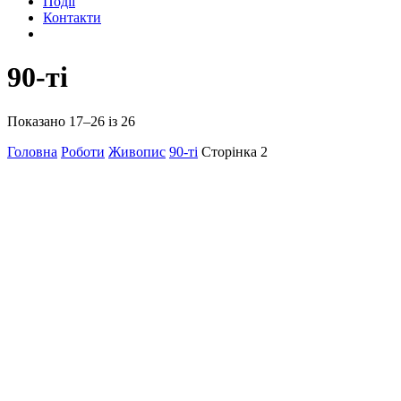
Події
Контакти
90-ті
Показано 17–26 із 26
Головна
Роботи
Живопис
90-ті
Сторінка 2