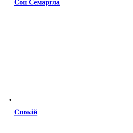
Сон Семаргла
Спокій